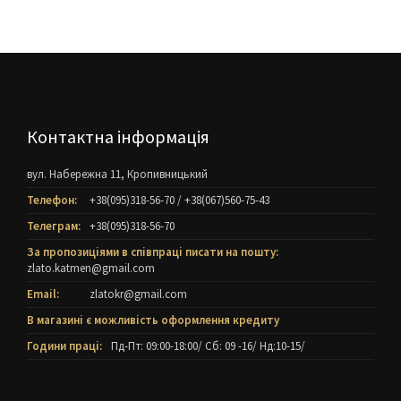
Контактна інформація
вул. Набережна 11, Кропивницький
Телефон:
+38(095)318-56-70
/
+38(067)560-75-43
Телеграм:
+38(095)318-56-70
За пропозиціями в співпраці писати на пошту:
zlato.katmen@gmail.com
Email:
zlatokr@gmail.com
В магазині є можливість оформлення кредиту
Години праці:
Пд-Пт: 09:00-18:00/ Cб: 09 -16/ Нд:10-15/