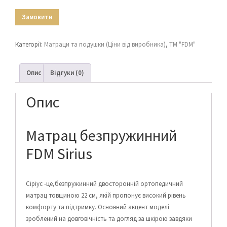
Замовити
Категорії:
Матраци та подушки (Ціни від виробника)
,
ТМ "FDM"
Опис
Відгуки (0)
Опис
Матрац безпружинний
FDM Sirius
Сіріус -це,безпружинний двосторонній ортопедичний
матрац товщиною 22 см, якій пропонує високий рівень
комфорту та підтримку. Основний акцент моделі
зроблений на довговічність та догляд за шкірою завдяки