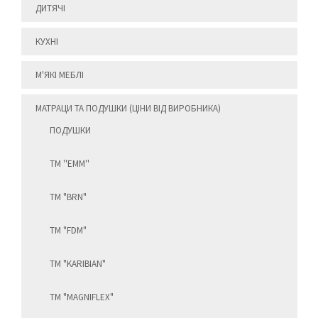
ДИТЯЧІ
КУХНІ
М'ЯКІ МЕБЛІ
МАТРАЦИ ТА ПОДУШКИ (ЦІНИ ВІД ВИРОБНИКА)
ПОДУШКИ
ТМ ''EMM''
ТМ "BRN"
ТМ "FDM"
ТМ "KARIBIAN"
ТМ "MAGNIFLEX"