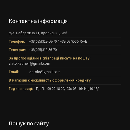
Контактна інформація
вул. Набережна 11, Кропивницький
Телефон:
+38(095)318-56-70
/
+38(067)560-75-43
Телеграм:
+38(095)318-56-70
За пропозиціями в співпраці писати на пошту:
zlato.katmen@gmail.com
Email:
zlatokr@gmail.com
В магазині є можливість оформлення кредиту
Години праці:
Пд-Пт: 09:00-18:00/ Cб: 09 -16/ Нд:10-15/
Пошук по сайту