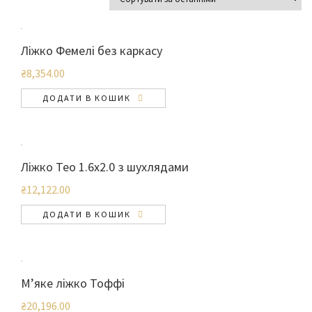
Ліжко Фемелі без каркасу
₴
8,354.00
ДОДАТИ В КОШИК
Ліжко Тео 1.6х2.0 з шухлядами
₴
12,122.00
ДОДАТИ В КОШИК
М’яке ліжко Тоффі
₴
20,196.00