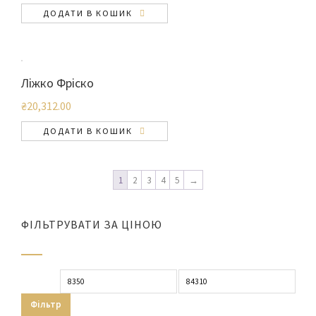
ДОДАТИ В КОШИК
Ліжко Фріско
₴
20,312.00
ДОДАТИ В КОШИК
1
2
3
4
5
→
ФІЛЬТРУВАТИ ЗА ЦІНОЮ
Мінімальна
Найбільша
ціна
ціна
Фільтр